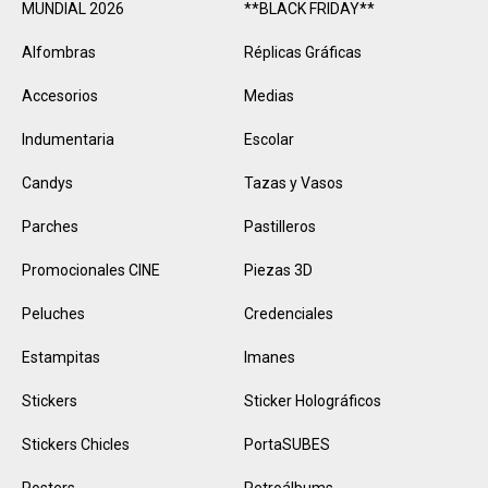
MUNDIAL 2026
**BLACK FRIDAY**
Alfombras
Réplicas Gráficas
Accesorios
Medias
Indumentaria
Escolar
Candys
Tazas y Vasos
Parches
Pastilleros
Promocionales CINE
Piezas 3D
Peluches
Credenciales
Estampitas
Imanes
Stickers
Sticker Holográficos
Stickers Chicles
PortaSUBES