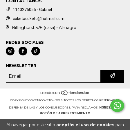
CONTACTANOS
1140275055 - Gabriel
coketacoketo@hotmail.com
Billinghurst 526 (casa) - Almagro
REDES SOCIALES
NEWSLETTER
COPYRIGHT COKETACOKETO - 2026. TODOS LOS DERECHOS RESERVADOS.
DEFENSA DE LAS Y LOS CONSUMIDORES. PARA RECLAMOS
INGRESÁ ACÁ.
BOTÓN DE ARREPENTIMIENTO
Al navegar por este sitio
aceptás el uso de cookies
para