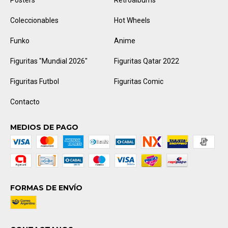
Posters
Retroálbums
Coleccionables
Hot Wheels
Funko
Anime
Figuritas "Mundial 2026"
Figuritas Qatar 2022
Figuritas Futbol
Figuritas Comic
Contacto
MEDIOS DE PAGO
FORMAS DE ENVÍO