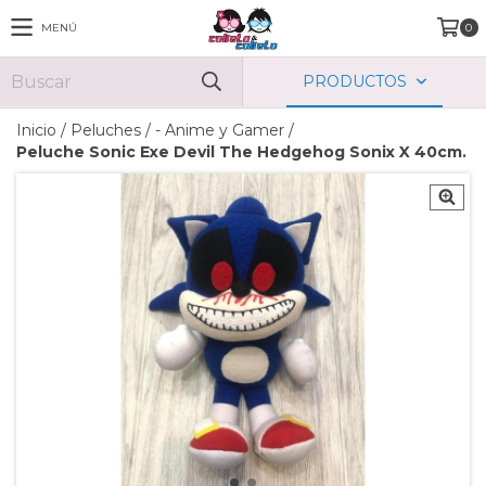
MENÚ
0
PRODUCTOS
Inicio
/
Peluches
/
- Anime y Gamer
/
Peluche Sonic Exe Devil The Hedgehog Sonix X 40cm.