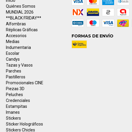
Inicio
Quiénes Somos
MUNDIAL 2026
**BLACK FRIDAY**
Alfombras
Réplicas Gráficas
Accesorios
FORMAS DE ENVÍO
Medias
Indumentaria
Escolar
Candys
Tazas y Vasos
Parches
Pastilleros
Promocionales CINE
Piezas 3D
Peluches
Credenciales
Estampitas
Imanes
Stickers
Sticker Holográficos
Stickers Chicles