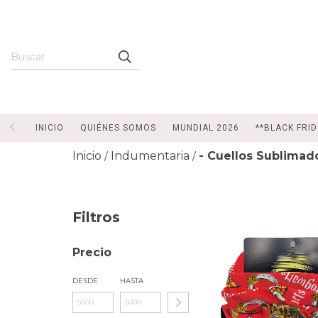
INICIO
QUIÉNES SOMOS
MUNDIAL 2026
**BLACK FRID
Inicio
Indumentaria
- Cuellos Sublimad
/
/
Filtros
Precio
DESDE
HASTA