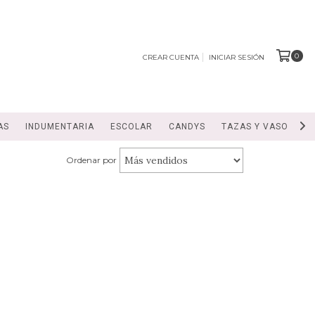
0
CREAR CUENTA
INICIAR SESIÓN
AS
INDUMENTARIA
ESCOLAR
CANDYS
TAZAS Y VASOS
Ordenar por