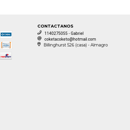
CONTACTANOS
1140275055 - Gabriel
coketacoketo@hotmail.com
Billinghurst 526 (casa) - Almagro