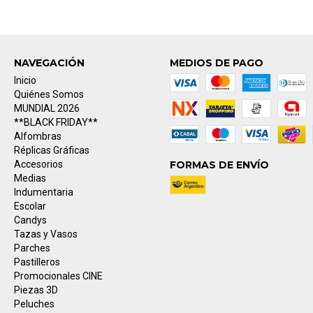
NAVEGACIÓN
MEDIOS DE PAGO
Inicio
Quiénes Somos
MUNDIAL 2026
**BLACK FRIDAY**
Alfombras
Réplicas Gráficas
Accesorios
FORMAS DE ENVÍO
Medias
Indumentaria
Escolar
Candys
Tazas y Vasos
Parches
Pastilleros
Promocionales CINE
Piezas 3D
Peluches