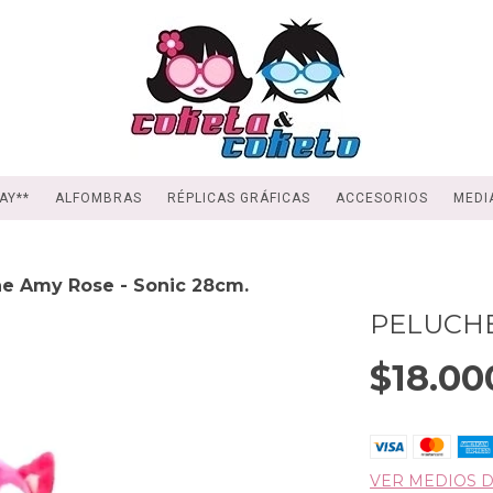
AY**
ALFOMBRAS
RÉPLICAS GRÁFICAS
ACCESORIOS
MEDI
e Amy Rose - Sonic 28cm.
PELUCHE
$18.00
VER MEDIOS 