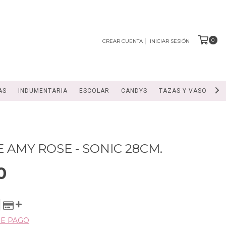
0
CREAR CUENTA
INICIAR SESIÓN
AS
INDUMENTARIA
ESCOLAR
CANDYS
TAZAS Y VASOS
 AMY ROSE - SONIC 28CM.
0
DE PAGO