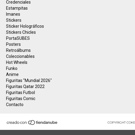
Credenciales
Estampitas
Imanes
Stickers
Sticker Holográficos
Stickers Chicles
PortaSUBES
Posters
Retroálbums
Coleccionables
Hot Wheels
Funko
Anime
Figuritas "Mundial 2026"
Figuritas Qatar 2022
Figuritas Futbol
Figuritas Comic
Contacto
COPYRIGHT COKE