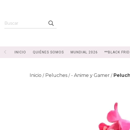
INICIO
QUIÉNES SOMOS
MUNDIAL 2026
**BLACK FRID
Inicio
Peluches
- Anime y Gamer
Peluch
/
/
/