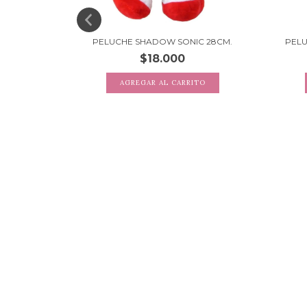
PELUCHE SHADOW SONIC 28CM.
PELU
$18.000
 - VARIOS