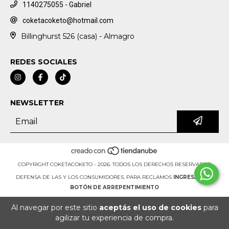
1140275055 - Gabriel
coketacoketo@hotmail.com
Billinghurst 526 (casa) - Almagro
REDES SOCIALES
NEWSLETTER
COPYRIGHT COKETACOKETO - 2026. TODOS LOS DERECHOS RESERVADOS.
DEFENSA DE LAS Y LOS CONSUMIDORES. PARA RECLAMOS
INGRESÁ ACÁ.
BOTÓN DE ARREPENTIMIENTO
Al navegar por este sitio
aceptás el uso de cookies
para
agilizar tu experiencia de compra.