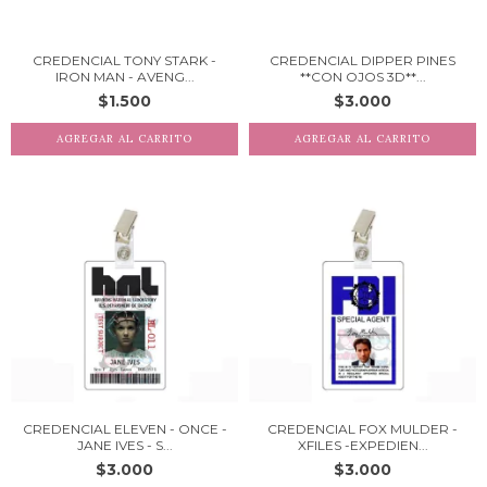
CREDENCIAL TONY STARK -
CREDENCIAL DIPPER PINES
IRON MAN - AVENG...
**CON OJOS 3D**...
$1.500
$3.000
CREDENCIAL ELEVEN - ONCE -
CREDENCIAL FOX MULDER -
JANE IVES - S...
XFILES -EXPEDIEN...
$3.000
$3.000