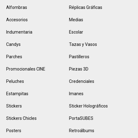
Alfombras
Réplicas Gráficas
Accesorios
Medias
Indumentaria
Escolar
Candys
Tazas y Vasos
Parches
Pastilleros
Promocionales CINE
Piezas 3D
Peluches
Credenciales
Estampitas
Imanes
Stickers
Sticker Holográficos
Stickers Chicles
PortaSUBES
Posters
Retroálbums