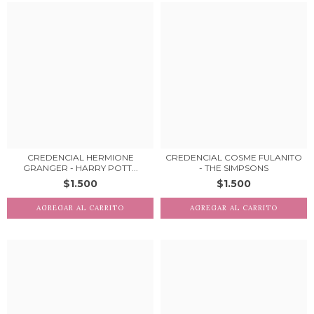
CREDENCIAL HERMIONE
CREDENCIAL COSME FULANITO
GRANGER - HARRY POTT...
- THE SIMPSONS
$1.500
$1.500