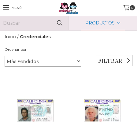
MENÚ
0
PRODUCTOS
Inicio
/
Credenciales
Ordenar por
FILTRAR