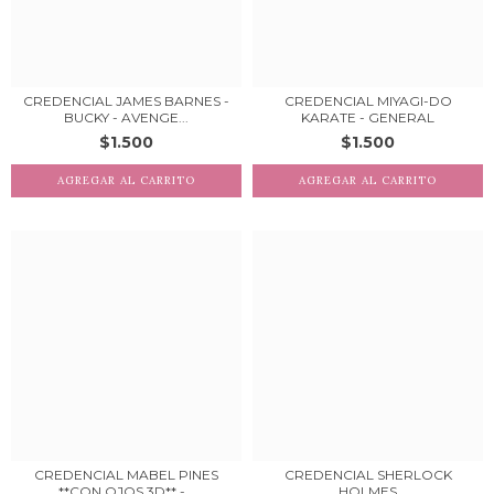
CREDENCIAL JAMES BARNES -
CREDENCIAL MIYAGI-DO
BUCKY - AVENGE...
KARATE - GENERAL
$1.500
$1.500
CREDENCIAL MABEL PINES
CREDENCIAL SHERLOCK
**CON OJOS 3D** -...
HOLMES