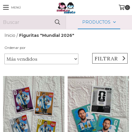
MENÚ
0
PRODUCTOS
Inicio
/
Figuritas "Mundial 2026"
Ordenar por
FILTRAR