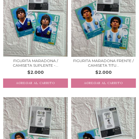
FIGURITA MARADONA /
FIGURITA MARADONA FRENTE /
CAMISETA SUPLENTE -...
CAMISETA TITU...
$2.000
$2.000