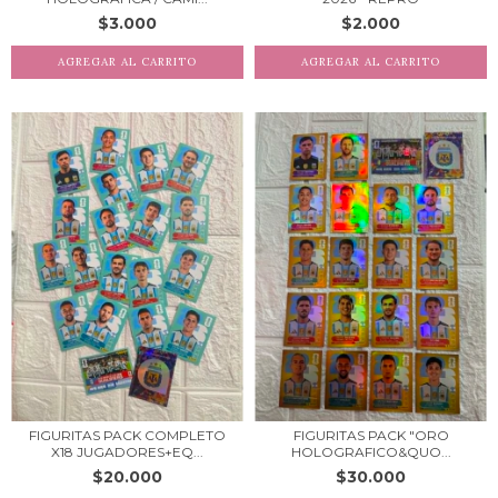
$3.000
$2.000
FIGURITAS PACK COMPLETO
FIGURITAS PACK "ORO
X18 JUGADORES+EQ...
HOLOGRAFICO&QUO...
$20.000
$30.000