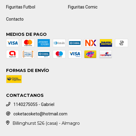
Figuritas Futbol
Figuritas Comic
Contacto
MEDIOS DE PAGO
FORMAS DE ENVÍO
CONTACTANOS
1140275055 - Gabriel
coketacoketo@hotmail.com
Billinghurst 526 (casa) - Almagro