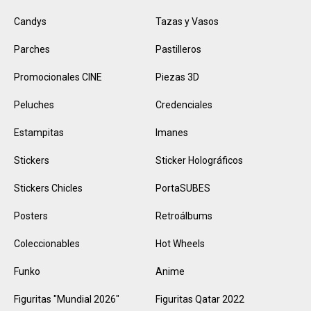
Candys
Tazas y Vasos
Parches
Pastilleros
Promocionales CINE
Piezas 3D
Peluches
Credenciales
Estampitas
Imanes
Stickers
Sticker Holográficos
Stickers Chicles
PortaSUBES
Posters
Retroálbums
Coleccionables
Hot Wheels
Funko
Anime
Figuritas "Mundial 2026"
Figuritas Qatar 2022