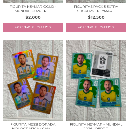
FIGURITA NEYMAR GOLD -
FIGURITAS PACK 5 EXTRA
MUNDIAL 2026 - RE...
STICKERS - NEYMAR...
$2.000
$12.500
FIGURITA MESSI DORADA
FIGURITA NEYMAR - MUNDIAL
HOLOGRAFICA / CAMI...
2026 - REPRO