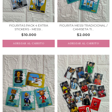
FIGURITAS PACK 4 EXTRA
FIGURITA MESSI TRADICIONAL /
STICKERS - MESSI...
CAMISETA TI...
$10.000
$2.000