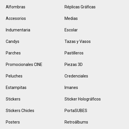
Alfombras
Réplicas Gráficas
Accesorios
Medias
Indumentaria
Escolar
Candys
Tazas y Vasos
Parches
Pastilleros
Promocionales CINE
Piezas 3D
Peluches
Credenciales
Estampitas
Imanes
Stickers
Sticker Holográficos
Stickers Chicles
PortaSUBES
Posters
Retroálbums