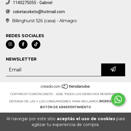
1140275055 - Gabriel
coketacoketo@hotmail.com
Billinghurst 526 (casa) - Almagro
REDES SOCIALES
NEWSLETTER
COPYRIGHT COKETACOKETO - 2026. TODOS LOS DERECHOS RESERVADOS.
DEFENSA DE LAS Y LOS CONSUMIDORES. PARA RECLAMOS
INGRESÁ ACÁ.
BOTÓN DE ARREPENTIMIENTO
Al navegar por este sitio
aceptás el uso de cookies
para
agilizar tu experiencia de compra.