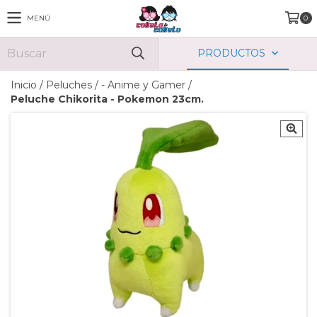
MENÚ
0
PRODUCTOS
Inicio
/
Peluches
/
- Anime y Gamer
/
Peluche Chikorita - Pokemon 23cm.