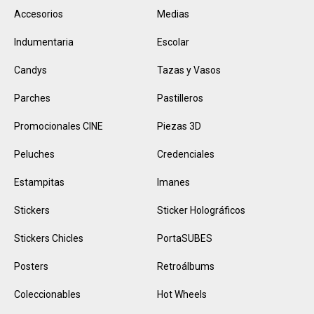
Accesorios
Medias
Indumentaria
Escolar
Candys
Tazas y Vasos
Parches
Pastilleros
Promocionales CINE
Piezas 3D
Peluches
Credenciales
Estampitas
Imanes
Stickers
Sticker Holográficos
Stickers Chicles
PortaSUBES
Posters
Retroálbums
Coleccionables
Hot Wheels