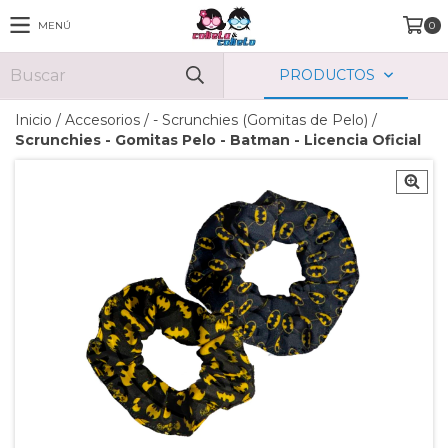
MENÚ
0
PRODUCTOS
Inicio
/
Accesorios
/
- Scrunchies (Gomitas de Pelo)
/
Scrunchies - Gomitas Pelo - Batman - Licencia Oficial